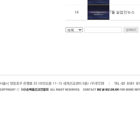
14
7월 실업인뉴스