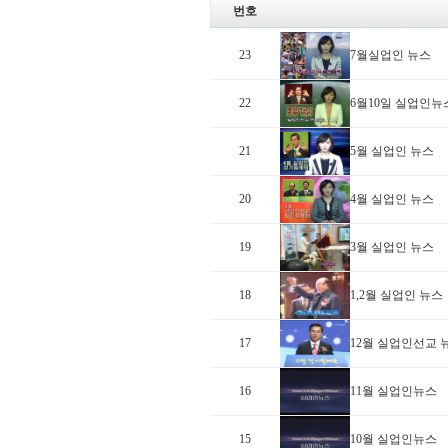
번호
23
7월실업인 뉴스
22
6월10일 실업인뉴
21
5월 실업인 뉴스
20
4월 실업인 뉴스
19
3월 실업인 뉴스
18
1,2월 실업인 뉴스
17
12월 실업인선교 
16
11월 실업인뉴스
15
10월 실업인뉴스